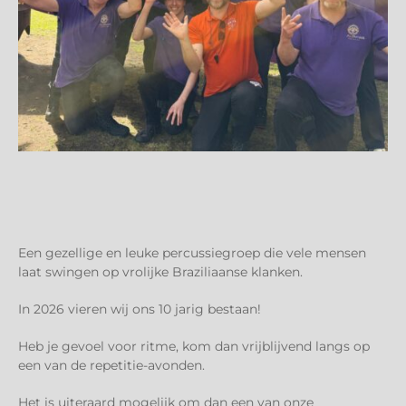
Een gezellige en leuke percussiegroep die vele mensen
laat swingen op vrolijke Braziliaanse klanken.
In 2026 vieren wij ons 10 jarig bestaan!
Heb je gevoel voor ritme, kom dan vrijblijvend langs op
een van de repetitie-avonden.
Het is uiteraard mogelijk om dan een van onze