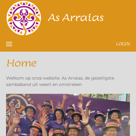
As Arraias
LOGIN
Home
Welkom op onze website. As Arraias, de gezelligste
sambaband uit weert en omstreken